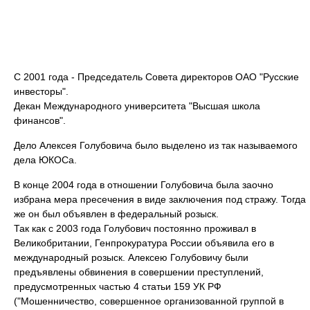
С 2001 года - Председатель Совета директоров ОАО "Русские
инвесторы".
Декан Международного университета "Высшая школа
финансов".
Дело Алексея Голубовича было выделено из так называемого
дела ЮКОСа.
В конце 2004 года в отношении Голубовича была заочно
избрана мера пресечения в виде заключения под стражу. Тогда
же он был объявлен в федеральный розыск.
Так как с 2003 года Голубович постоянно проживал в
Великобритании, Генпрокуратура России объявила его в
международный розыск. Алексею Голубовичу были
предъявлены обвинения в совершении преступлений,
предусмотренных частью 4 статьи 159 УК РФ
("Мошенничество, совершенное организованной группой в