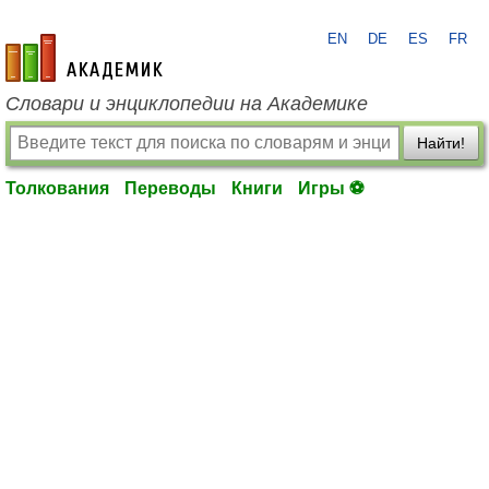
EN
DE
ES
FR
academic.ru
Словари и энциклопедии на Академике
Найти!
Толкования
Переводы
Книги
Игры ⚽