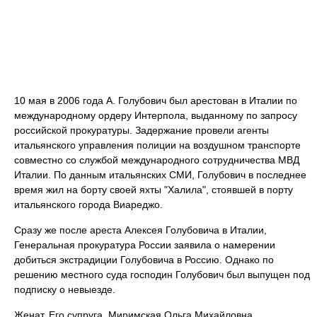
10 мая в 2006 года А. Голубович был арестован в Италии по
международному ордеру Интерпола, выданному по запросу
российской прокуратуры. Задержание провели агенты
итальянского управления полиции на воздушном транспорте
совместно со службой международного сотрудничества МВД
Италии. По данным итальянских СМИ, Голубович в последнее
время жил на борту своей яхты "Халила", стоявшей в порту
итальянского города Виареджо.
Сразу же после ареста Алексея Голубовича в Италии,
Генеральная прокуратура России заявила о намерении
добиться экстрадиции Голубовича в Россию. Однако по
решению местного суда господин Голубович был выпущен под
подписку о невыезде.
Женат. Его супруга, Миримская Ольга Михайловна.,