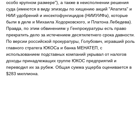
особо крупном размере"), а также в неисполнении решения
суда (имеются в виду эпизоды по хищению акций "Апатита" и
НИИ удобрений и инсектофунгицидов (НИИУИФа), которые
были в деле и Михаила Ходорковского, и Платона Лебедева).
Правда, по этим обвинениям у Генпрокуратуры есть право
прекратить дело за истечением десятилетнего срока давности.
По версии российской прокуратуры, Голубович, игравший роль
главного стратега ЮКОСа и банка МЕНАТЕП, с
использованием подставных компаний укрывал от налогов
доходы принадлежащих группе ЮКОС предприятий и
переводил их за рубеж. Общая сумма ущерба оценивается в
$283 миллиона.