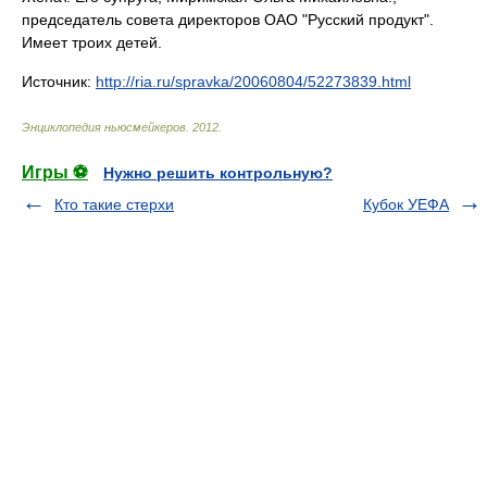
председатель совета директоров ОАО "Русский продукт".
Имеет троих детей.
Источник:
http://ria.ru/spravka/20060804/52273839.html
Энциклопедия ньюсмейкеров
.
2012
.
Игры ⚽
Нужно решить контрольную?
Кто такие стерхи
Кубок УЕФА